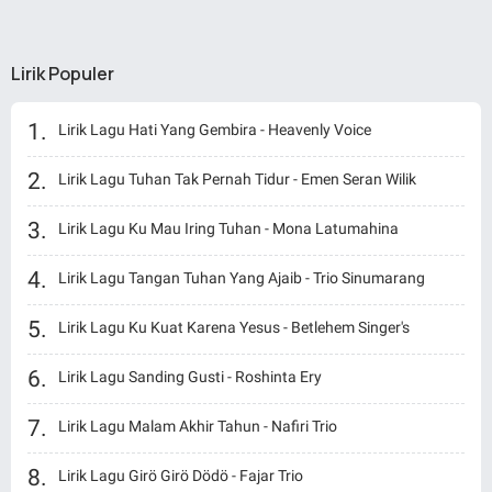
Lirik Populer
Lirik Lagu Hati Yang Gembira - Heavenly Voice
Lirik Lagu Tuhan Tak Pernah Tidur - Emen Seran Wilik
Lirik Lagu Ku Mau Iring Tuhan - Mona Latumahina
Lirik Lagu Tangan Tuhan Yang Ajaib - Trio Sinumarang
Lirik Lagu Ku Kuat Karena Yesus - Betlehem Singer's
Lirik Lagu Sanding Gusti - Roshinta Ery
Lirik Lagu Malam Akhir Tahun - Nafiri Trio
Lirik Lagu Girö Girö Dödö - Fajar Trio