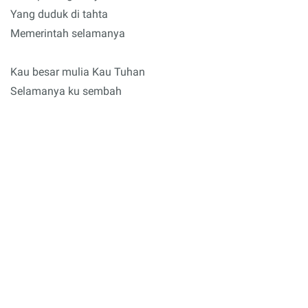
Yang duduk di tahta
Memerintah selamanya
Kau besar mulia Kau Tuhan
Selamanya ku sembah