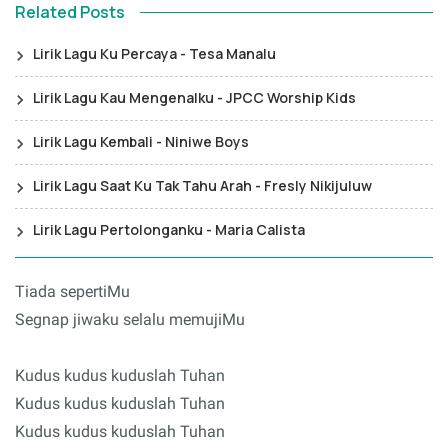
Related Posts
Lirik Lagu Ku Percaya - Tesa Manalu
Lirik Lagu Kau Mengenalku - JPCC Worship Kids
Lirik Lagu Kembali - Niniwe Boys
Lirik Lagu Saat Ku Tak Tahu Arah - Fresly Nikijuluw
Lirik Lagu Pertolonganku - Maria Calista
Tiada sepertiMu
Segnap jiwaku selalu memujiMu
Kudus kudus kuduslah Tuhan
Kudus kudus kuduslah Tuhan
Kudus kudus kuduslah Tuhan