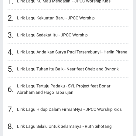
Lirik Lagu Ku Mau Mengasihi - JPCC Worship Kids
Lirik Lagu Kekuatan Baru - JPCC Worship
Lirik Lagu Sedekat Itu - JPCC Worship
Lirik Lagu Andaikan Surya Pagi Tersembunyi - Herlin Pirena
Lirik Lagu Tuhan Itu Baik - Near feat Chelz and Bynonk
Lirik Lagu Tertuju Padaku - SYL Project feat Bonar
Abraham and Hugo Tabalujan
Lirik Lagu Hidup Dalam FirmanNya - JPCC Worship Kids
Lirik Lagu Selalu Untuk Selamanya - Ruth Sihotang