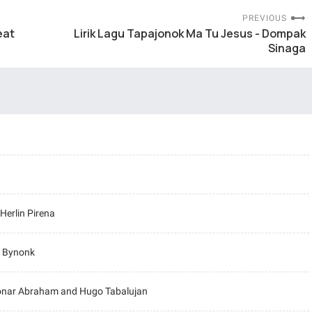
PREVIOUS
eat
Lirik Lagu Tapajonok Ma Tu Jesus - Dompak
Sinaga
Herlin Pirena
nd Bynonk
 Bonar Abraham and Hugo Tabalujan