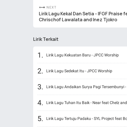
NEXT
Lirik Lagu Kekal Dan Setia - IFGF Praise f
Chrischof Lawalata and Inez Tjokro
Lirik Terkait
Lirik Lagu Kekuatan Baru - JPCC Worship
Lirik Lagu Sedekat Itu - JPCC Worship
Lirik Lagu Andaikan Surya Pagi Tersembunyi - 
Lirik Lagu Tuhan Itu Baik - Near feat Chelz a
Lirik Lagu Tertuju Padaku - SYL Project feat