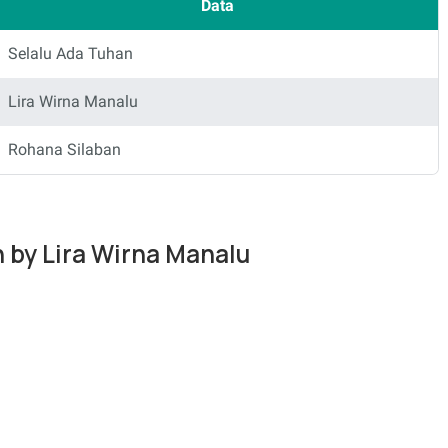
Data
Selalu Ada Tuhan
Lira Wirna Manalu
Rohana Silaban
n by Lira Wirna Manalu