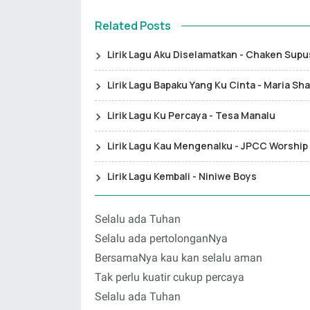
Related Posts
Lirik Lagu Aku Diselamatkan - Chaken Sup
Lirik Lagu Bapaku Yang Ku Cinta - Maria Sh
Lirik Lagu Ku Percaya - Tesa Manalu
Lirik Lagu Kau Mengenalku - JPCC Worship
Lirik Lagu Kembali - Niniwe Boys
Selalu ada Tuhan
Selalu ada pertolonganNya
BersamaNya kau kan selalu aman
Tak perlu kuatir cukup percaya
Selalu ada Tuhan