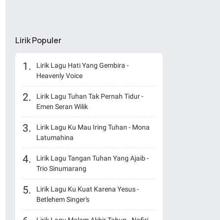
Lirik Populer
Lirik Lagu Hati Yang Gembira -
Heavenly Voice
Lirik Lagu Tuhan Tak Pernah Tidur -
Emen Seran Wilik
Lirik Lagu Ku Mau Iring Tuhan - Mona
Latumahina
Lirik Lagu Tangan Tuhan Yang Ajaib -
Trio Sinumarang
Lirik Lagu Ku Kuat Karena Yesus -
Betlehem Singer's