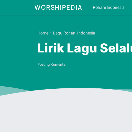
WORSHIPEDIA
Rohani Indonesia
Home
›
Lagu Rohani Indonesia
Lirik Lagu Sela
Posting Komentar