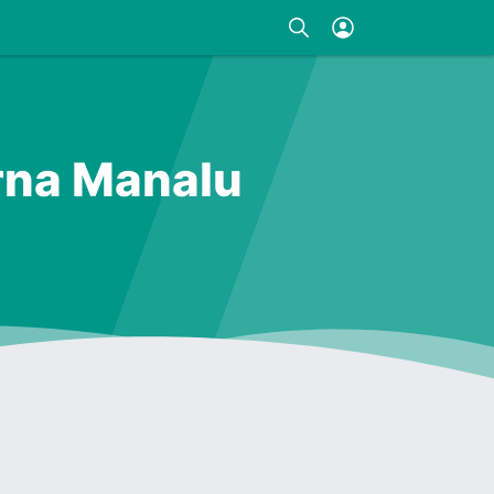
irna Manalu